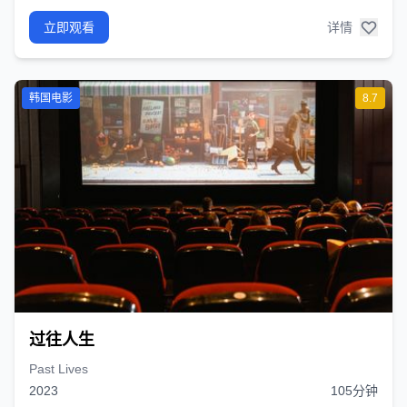
立即观看
详情
韩国电影
8.7
过往人生
Past Lives
2023
105分钟