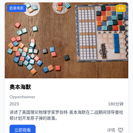
欧美电影
8.9
奥本海默
Oppenheimer
2023
180分钟
讲述了美国理论物理学家罗伯特·奥本海默在二战期间领导曼哈
顿计划开发原子弹的故事。
立即观看
详情