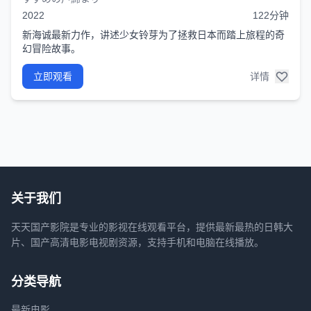
2022
122分钟
新海诚最新力作，讲述少女铃芽为了拯救日本而踏上旅程的奇
幻冒险故事。
立即观看
详情
关于我们
天天国产影院是专业的影视在线观看平台，提供最新最热的日韩大
片、国产高清电影电视剧资源，支持手机和电脑在线播放。
分类导航
最新电影