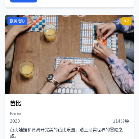
欧美电影
8.2
芭比
Barbie
2023
114分钟
芭比娃娃和肯离开完美的芭比乐园，踏上现实世界的冒险之
旅。