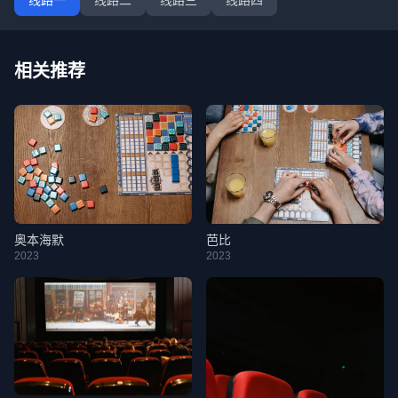
线路一
线路二
线路三
线路四
相关推荐
奥本海默
芭比
2023
2023