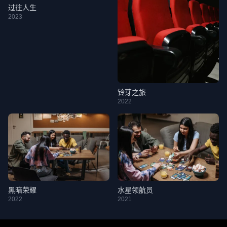
过往人生
2023
铃芽之旅
2022
黑暗荣耀
水星领航员
2022
2021