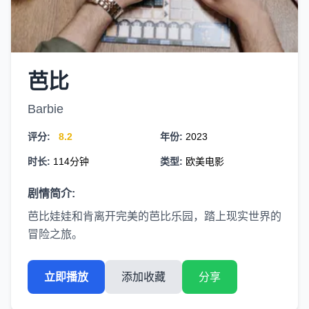
芭比
Barbie
评分:
8.2
年份:
2023
时长:
114分钟
类型:
欧美电影
剧情简介:
芭比娃娃和肯离开完美的芭比乐园，踏上现实世界的
冒险之旅。
立即播放
添加收藏
分享