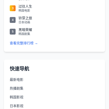
过往人生
3
韩国电影
铃芽之旅
4
日本动画
黑暗荣耀
5
韩国剧集
查看完整排行榜 →
快速导航
最新电影
热播剧集
韩国影视
日本影视